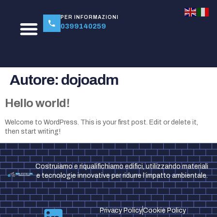
PER INFORMAZIONI
0399140259
Autore:
dojoadm
Hello world!
Welcome to WordPress. This is your first post. Edit or delete it,
then start writing!
Costruiamo e riqualifichiamo edifici, utilizzando materiali
e tecnologie innovative per ridurre l’impatto ambientale.
Privacy Policy
Cookie Policy